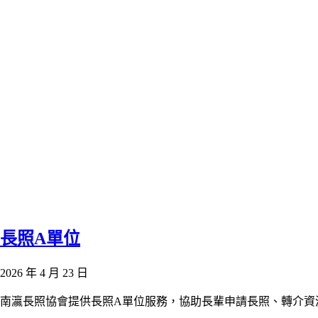
長照A單位
2026 年 4 月 23 日
南瀛長照協會提供長照A單位服務，協助長輩申請長照、轉介資