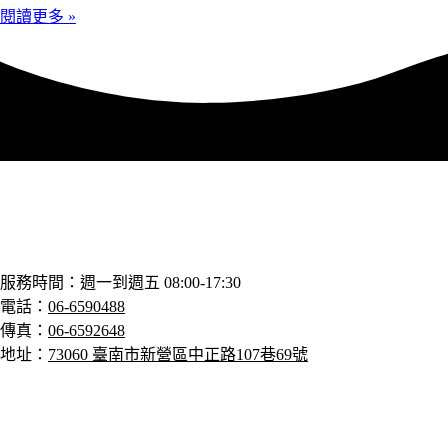
閱讀更多 »
服務時間：週一到週五 08:00-17:30
電話
：
06-6590488
傳真：
06-6592648
地址：
73060 臺南市新營區中正路107巷69號