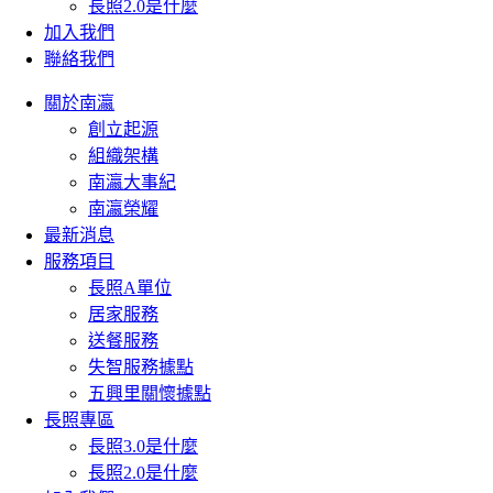
長照2.0是什麼
加入我們
聯絡我們
關於南瀛
創立起源
組織架構
南瀛大事紀
南瀛榮耀
最新消息
服務項目
長照A單位
居家服務
送餐服務
失智服務據點
五興里關懷據點
長照專區
長照3.0是什麼
長照2.0是什麼