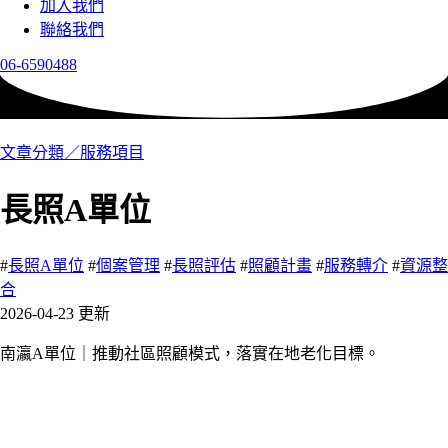
加入我們
聯絡我們
06-6590488
文章分類／
服務項目
長照A單位
#
長照A單位
#
個案管理
#
長照評估
#
照顧計畫
#
服務轉介
#
資源整
合
2026-04-23 更新
南瀛A單位｜推動社區照顧模式，落實在地老化目標。