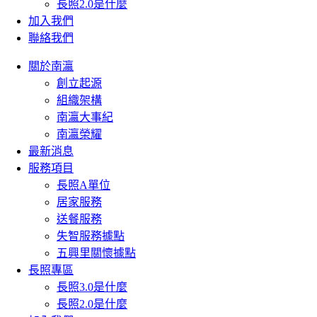
長照2.0是什麼
加入我們
聯絡我們
關於南瀛
創立起源
組織架構
南瀛大事紀
南瀛榮耀
最新消息
服務項目
長照A單位
居家服務
送餐服務
失智服務據點
五興里關懷據點
長照專區
長照3.0是什麼
長照2.0是什麼