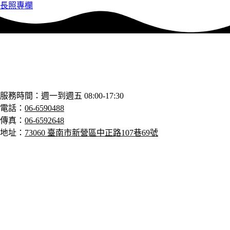
長照專欄
服務時間：週一到週五 08:00-17:30
電話
：
06-6590488
傳真：
06-6592648
地址：
73060 臺南市新營區中正路107巷69號