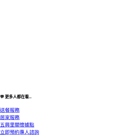
💬 更多人都在看...
送餐服務
居家服務
五興里關懷據點
立即預約專人諮詢