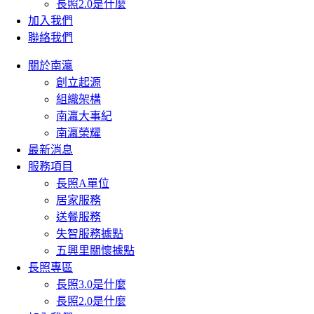
長照2.0是什麼
加入我們
聯絡我們
關於南瀛
創立起源
組織架構
南瀛大事紀
南瀛榮耀
最新消息
服務項目
長照A單位
居家服務
送餐服務
失智服務據點
五興里關懷據點
長照專區
長照3.0是什麼
長照2.0是什麼