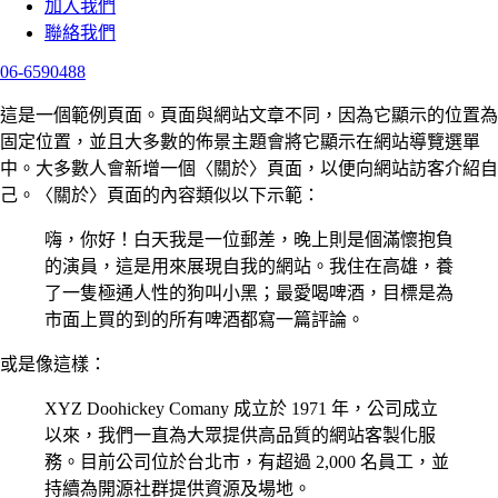
加入我們
聯絡我們
06-6590488
這是一個範例頁面。頁面與網站文章不同，因為它顯示的位置為
固定位置，並且大多數的佈景主題會將它顯示在網站導覽選單
中。大多數人會新增一個〈關於〉頁面，以便向網站訪客介紹自
己。〈關於〉頁面的內容類似以下示範：
嗨，你好！白天我是一位郵差，晚上則是個滿懷抱負
的演員，這是用來展現自我的網站。我住在高雄，養
了一隻極通人性的狗叫小黑；最愛喝啤酒，目標是為
市面上買的到的所有啤酒都寫一篇評論。
或是像這樣：
XYZ Doohickey Comany 成立於 1971 年，公司成立
以來，我們一直為大眾提供高品質的網站客製化服
務。目前公司位於台北市，有超過 2,000 名員工，並
持續為開源社群提供資源及場地。